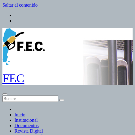
Saltar al contenido
FEC
Inicio
Institucional
Documentos
Revista Digital