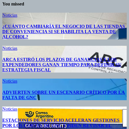
You missed
Noticias
¿CUÁNTO CAMBIARÍA EL NEGOCIO DE LAS TIENDAS
DE CONVENIENCIA SI SE HABILITA LA VENTA DE
ALCOHOL?
Noticias
ARCA ESTIRÓ LOS PLAZOS DE GANANCIAS Y LOS
EXPENDEDORES GANAN TIEMPO PARA DEFINIR SU
ESTRATEGIA FISCAL
Noticias
ADVIERTEN SOBRE UN ESCENARIO CRÍTICO POR LA
FALTA DE GNC
Noticias
ESTACIONES DE SERVICIO ACELERAN GESTIONES
POR LOS CORTES DE GNC Y PIDEN REVISAR EL