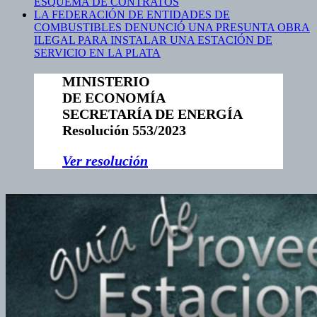
ESQUEMA DE CONTRATOS
LA FEDERACIÓN DE ENTIDADES DE
COMBUSTIBLES DENUNCIÓ UNA PRESUNTA OBRA
ILEGAL PARA INSTALAR UNA ESTACIÓN DE
SERVICIO EN LA PLATA
MINISTERIO
DE ECONOMÍA
SECRETARÍA DE ENERGÍA
Resolución 553/2023
V
er resolución