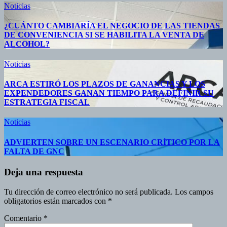
Noticias
¿CUÁNTO CAMBIARÍA EL NEGOCIO DE LAS TIENDAS
DE CONVENIENCIA SI SE HABILITA LA VENTA DE
ALCOHOL?
Noticias
ARCA ESTIRÓ LOS PLAZOS DE GANANCIAS Y LOS
EXPENDEDORES GANAN TIEMPO PARA DEFINIR SU
ESTRATEGIA FISCAL
Noticias
ADVIERTEN SOBRE UN ESCENARIO CRÍTICO POR LA
FALTA DE GNC
Deja una respuesta
Tu dirección de correo electrónico no será publicada.
Los campos
obligatorios están marcados con
*
Comentario
*