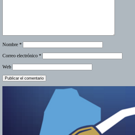
Nombre
*
Correo electrónico
*
Web