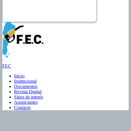
FEC
Inicio
Institucional
Documentos
Revista Digital
Sitios de interés
Auspiciantes
Contacto