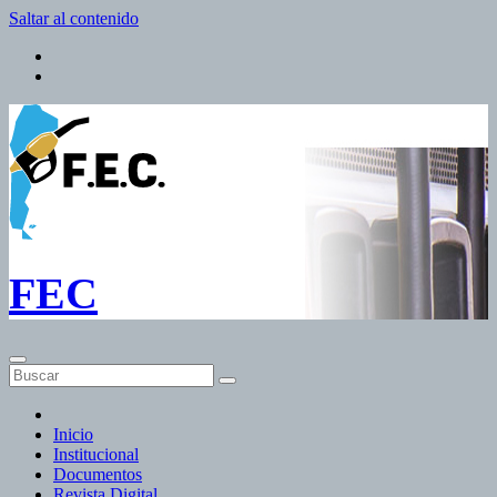
Saltar al contenido
FEC
Inicio
Institucional
Documentos
Revista Digital