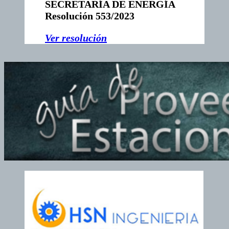
SECRETARÍA DE ENERGÍA
Resolución 553/2023
V
er resolución