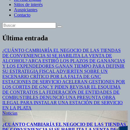
Sitios de interés
Auspiciantes
Contacto
Última entrada
¿CUÁNTO CAMBIARÍA EL NEGOCIO DE LAS TIENDAS
DE CONVENIENCIA SI SE HABILITA LA VENTA DE
ALCOHOL?
ARCA ESTIRÓ LOS PLAZOS DE GANANCIAS
Y LOS EXPENDEDORES GANAN TIEMPO PARA DEFINIR
SU ESTRATEGIA FISCAL
ADVIERTEN SOBRE UN
ESCENARIO CRÍTICO POR LA FALTA DE GNC
ESTACIONES DE SERVICIO ACELERAN GESTIONES POR
LOS CORTES DE GNC Y PIDEN REVISAR EL ESQUEMA
DE CONTRATOS
LA FEDERACIÓN DE ENTIDADES DE
COMBUSTIBLES DENUNCIÓ UNA PRESUNTA OBRA
ILEGAL PARA INSTALAR UNA ESTACIÓN DE SERVICIO
EN LA PLATA
Noticias
¿CUÁNTO CAMBIARÍA EL NEGOCIO DE LAS TIENDAS
DE CONVENIENCIA SI SE HABILITA LA VENTA DE