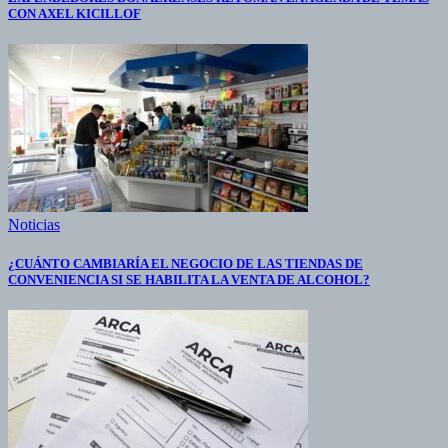
CON AXEL KICILLOF
Noticias
¿CUÁNTO CAMBIARÍA EL NEGOCIO DE LAS TIENDAS DE
CONVENIENCIA SI SE HABILITA LA VENTA DE ALCOHOL?