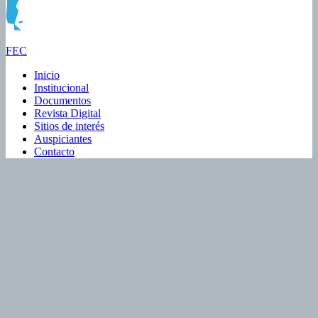
FEC
Inicio
Institucional
Documentos
Revista Digital
Sitios de interés
Auspiciantes
Contacto