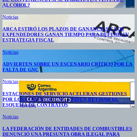
ALCOHOL?
Noticias
ARCA ESTIRÓ LOS PLAZOS DE GANANCIAS Y LOS
EXPENDEDORES GANAN TIEMPO PARA DEFINIR SU
ESTRATEGIA FISCAL
Noticias
ADVIERTEN SOBRE UN ESCENARIO CRÍTICO POR LA
FALTA DE GNC
Noticias
ESTACIONES DE SERVICIO ACELERAN GESTIONES
POR LOS CORTES DE GNC Y PIDEN REVISAR EL
ESQUEMA DE CONTRATOS
Noticias
LA FEDERACIÓN DE ENTIDADES DE COMBUSTIBLES
DENUNCIÓ UNA PRESUNTA OBRA ILEGAL PARA