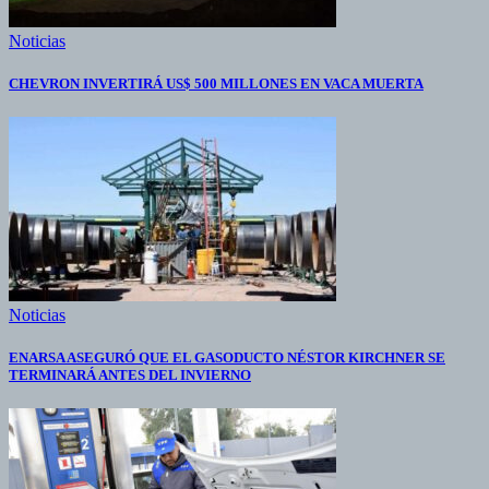
Noticias
CHEVRON INVERTIRÁ US$ 500 MILLONES EN VACA MUERTA
Noticias
ENARSA ASEGURÓ QUE EL GASODUCTO NÉSTOR KIRCHNER SE
TERMINARÁ ANTES DEL INVIERNO