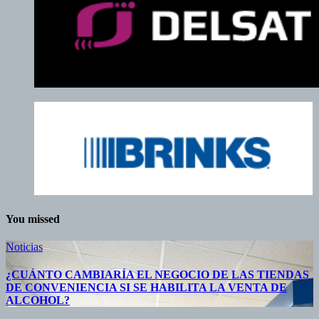
You missed
Noticias
¿CUÁNTO CAMBIARÍA EL NEGOCIO DE LAS TIENDAS
DE CONVENIENCIA SI SE HABILITA LA VENTA DE
ALCOHOL?