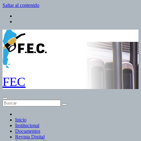
Saltar al contenido
FEC
Inicio
Institucional
Documentos
Revista Digital