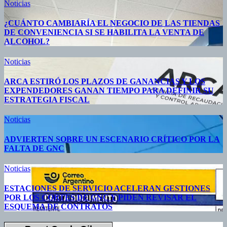
Noticias
¿CUÁNTO CAMBIARÍA EL NEGOCIO DE LAS TIENDAS
DE CONVENIENCIA SI SE HABILITA LA VENTA DE
ALCOHOL?
Noticias
ARCA ESTIRÓ LOS PLAZOS DE GANANCIAS Y LOS
EXPENDEDORES GANAN TIEMPO PARA DEFINIR SU
ESTRATEGIA FISCAL
Noticias
ADVIERTEN SOBRE UN ESCENARIO CRÍTICO POR LA
FALTA DE GNC
Noticias
ESTACIONES DE SERVICIO ACELERAN GESTIONES
POR LOS CORTES DE GNC Y PIDEN REVISAR EL
ESQUEMA DE CONTRATOS