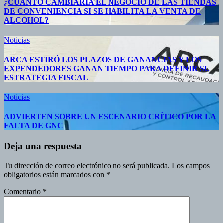
¿CUÁNTO CAMBIARÍA EL NEGOCIO DE LAS TIENDAS
DE CONVENIENCIA SI SE HABILITA LA VENTA DE
ALCOHOL?
Noticias
ARCA ESTIRÓ LOS PLAZOS DE GANANCIAS Y LOS
EXPENDEDORES GANAN TIEMPO PARA DEFINIR SU
ESTRATEGIA FISCAL
Noticias
ADVIERTEN SOBRE UN ESCENARIO CRÍTICO POR LA
FALTA DE GNC
Deja una respuesta
Tu dirección de correo electrónico no será publicada.
Los campos
obligatorios están marcados con
*
Comentario
*