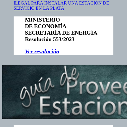
ILEGAL PARA INSTALAR UNA ESTACIÓN DE
SERVICIO EN LA PLATA
MINISTERIO
DE ECONOMÍA
SECRETARÍA DE ENERGÍA
Resolución 553/2023
V
er resolución