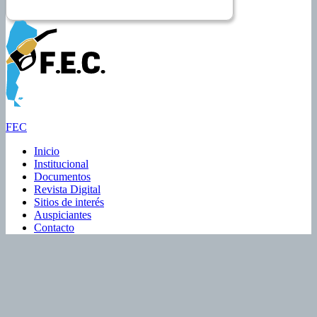
FEC
Inicio
Institucional
Documentos
Revista Digital
Sitios de interés
Auspiciantes
Contacto