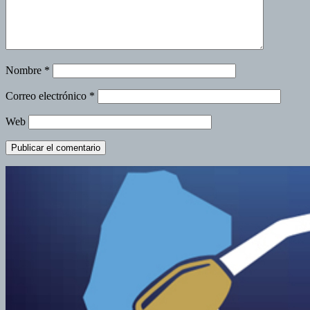
Nombre
*
Correo electrónico
*
Web