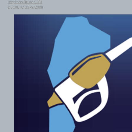
Ingresos Brutos 201
DECRETO 3379/2008