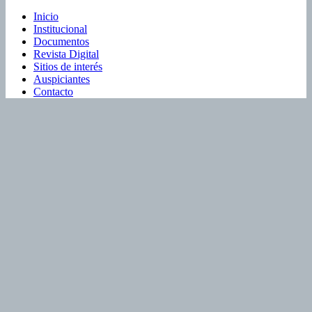
Inicio
Institucional
Documentos
Revista Digital
Sitios de interés
Auspiciantes
Contacto