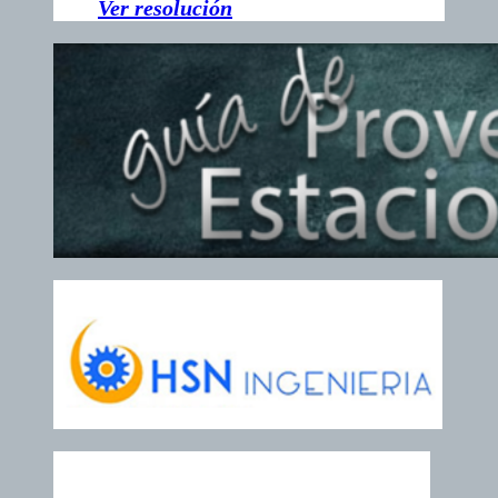
V
er resolución