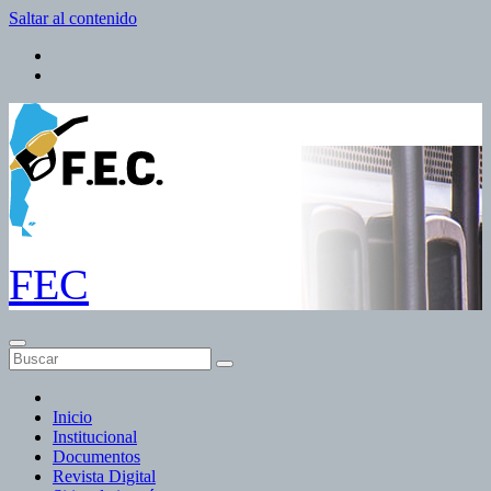
Saltar al contenido
FEC
Inicio
Institucional
Documentos
Revista Digital