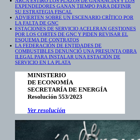
ARCA ESTIRÓ LOS PLAZOS DE GANANCIAS Y LOS
EXPENDEDORES GANAN TIEMPO PARA DEFINIR
SU ESTRATEGIA FISCAL
ADVIERTEN SOBRE UN ESCENARIO CRÍTICO POR
LA FALTA DE GNC
ESTACIONES DE SERVICIO ACELERAN GESTIONES
POR LOS CORTES DE GNC Y PIDEN REVISAR EL
ESQUEMA DE CONTRATOS
LA FEDERACIÓN DE ENTIDADES DE
COMBUSTIBLES DENUNCIÓ UNA PRESUNTA OBRA
ILEGAL PARA INSTALAR UNA ESTACIÓN DE
SERVICIO EN LA PLATA
MINISTERIO
DE ECONOMÍA
SECRETARÍA DE ENERGÍA
Resolución 553/2023
V
er resolución