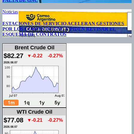
FALTA DE GNC
Noticias
ESTACIONES DE SERVICIO ACELERAN GESTIONES
POR LOS CORTES DE GNC Y PIDEN REVISAR EL
ESQUEMA DE CONTRATOS
Brent Crude Oil
$82.27
▼-0.22
-0.27%
2026.08.07
WTI Crude Oil
$77.08
▼-0.21
-0.27%
2026.08.07