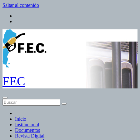
Saltar al contenido
FEC
Inicio
Institucional
Documentos
Revista Digital