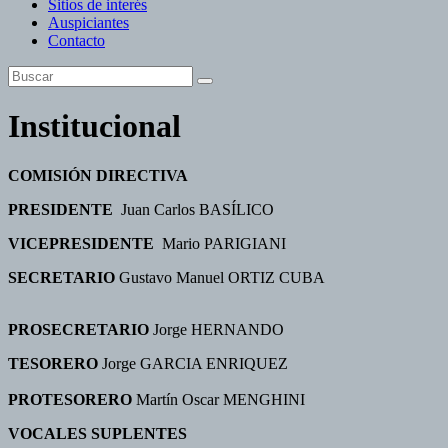
Sitios de interés
Auspiciantes
Contacto
Institucional
COMISIÓN DIRECTIVA
PRESIDENTE
Juan Carlos BASÍLICO
VICEPRESIDENTE
Mario PARIGIANI
SECRETARIO
Gustavo Manuel ORTIZ CUBA
PROSECRETARIO
Jorge HERNANDO
TESORERO
Jorge GARCIA ENRIQUEZ
PROTESORERO
Martín Oscar MENGHINI
VOCALES SUPLENTES