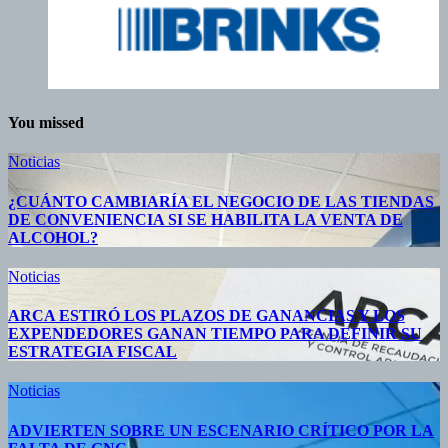
You missed
Noticias
¿CUÁNTO CAMBIARÍA EL NEGOCIO DE LAS TIENDAS
DE CONVENIENCIA SI SE HABILITA LA VENTA DE
ALCOHOL?
Noticias
ARCA ESTIRÓ LOS PLAZOS DE GANANCIAS Y LOS
EXPENDEDORES GANAN TIEMPO PARA DEFINIR SU
ESTRATEGIA FISCAL
Noticias
ADVIERTEN SOBRE UN ESCENARIO CRÍTICO POR LA